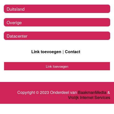
Duitsland
Overige
Datacenter
Link toevoegen
Contact
Link toevoegen
Copyright © 2023 Onderdeel van
BaakmanMedia
&
Vrolijk Internet Services